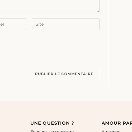
UNE QUESTION ?
AMOUR PA
Envoyez un message
A propos