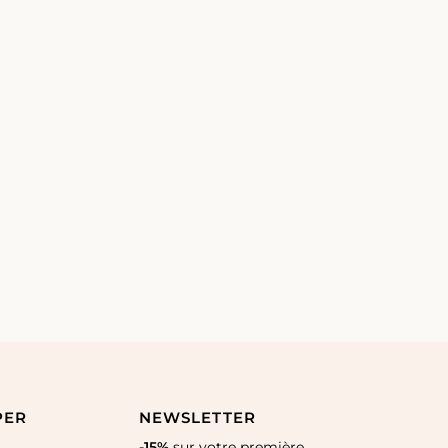
PER
NEWSLETTER
-15%
sur votre première