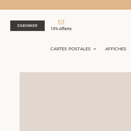
S'ABONNER
15% offerts
CARTES POSTALES
AFFICHES