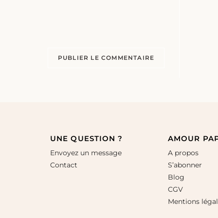
UNE QUESTION ?
AMOUR PA
Envoyez un message
A propos
Contact
S’abonner
Blog
CGV
Mentions léga