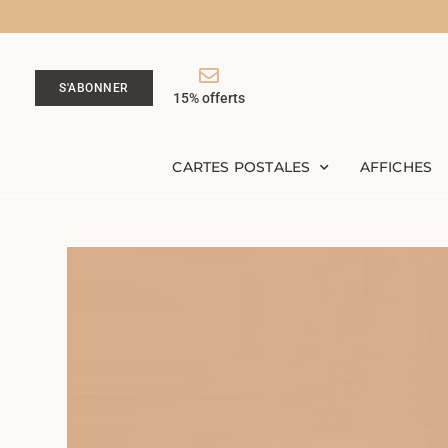
S'ABONNER
15% offerts
CARTES POSTALES
AFFICHES