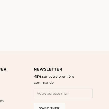
PER
NEWSLETTER
-15%
sur votre première
commande
les