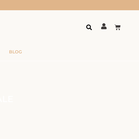
BLOG
ALE