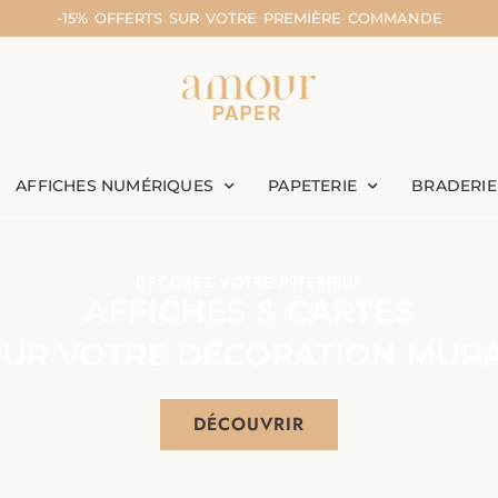
-15% OFFERTS SUR VOTRE PREMIÈRE COMMANDE
AFFICHES NUMÉRIQUES
PAPETERIE
BRADERIE
DÉCOREZ VOTRE INTÉRIEUR
AFFICHES & CARTES
UR VOTRE DÉCORATION MUR
DÉCOUVRIR