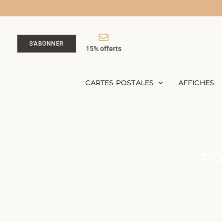
S'ABONNER
15% offerts
CARTES POSTALES
AFFICHES
PO