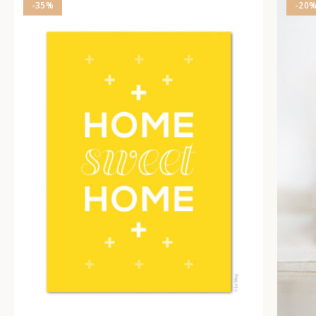
-35%
-20