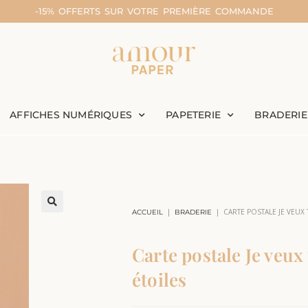
-15% OFFERTS SUR VOTRE PREMIÈRE COMMANDE
AFFICHES NUMÉRIQUES
PAPETERIE
BRADERIE
|
|
CARTE POSTALE JE VEUX
ACCUEIL
BRADERIE
Carte postale Je veux
étoiles