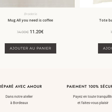
Braderie
Mug All you need is coffee
Tote b
11.20
€
14.00
€
AJOUTER AU PANIER
AJO
RÉPARÉ AVEC AMOUR
PAIEMENT 100% SÉCU
Dans notre atelier
Payez en toute tranquillit
à Bordeaux
et faites-vous plaisir