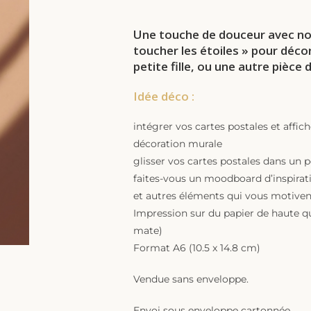
Une touche de douceur avec not
toucher les étoiles » pour déc
petite fille, ou une autre pièce 
Idée déco :
intégrer vos cartes postales et affic
décoration murale
glisser vos cartes postales dans un 
faites-vous un moodboard d’inspira
et autres éléments qui vous motiven
Impression sur du papier de haute qu
mate)
Format A6 (10.5 x 14.8 cm)
Vendue sans enveloppe.
Envoi sous enveloppe cartonnée.