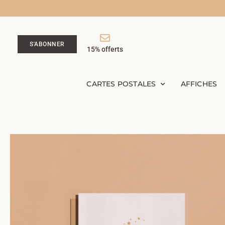
S'ABONNER
15% offerts
CARTES POSTALES
AFFICHES