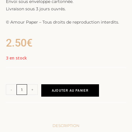
Envoi sous enveloppe cartonnée.
Livraison sous 3 jours ouvrés.
© Amour Paper – Tous droits de reproduction interdits.
2.50
€
3 en stock
-
+
AJOUTER AU PANIER
DESCRIPTION