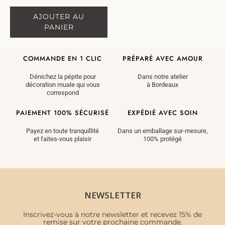
sur 5
AJOUTER AU
PANIER
COMMANDE EN 1 CLIC
PRÉPARÉ AVEC AMOUR
Dénichez la pépite pour
Dans notre atelier
décoration muale qui vous
à Bordeaux
correspond
PAIEMENT 100% SÉCURISÉ
EXPÉDIÉ AVEC SOIN
Payez en toute tranquillité
Dans un emballage sur-mesure,
et faites-vous plaisir
100% protégé
NEWSLETTER
Inscrivez-vous à notre newsletter et recevez 15% de
remise sur votre prochaine commande.