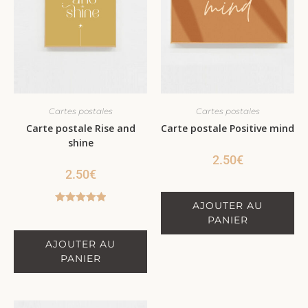
Cartes postales
Cartes postales
Carte postale Rise and
Carte postale Positive mind
shine
2.50
€
2.50
€
AJOUTER AU
Note
5.00
PANIER
sur 5
AJOUTER AU
PANIER