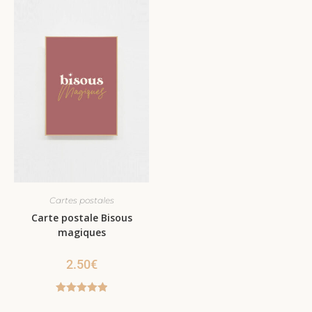
Cartes postales
Carte postale Bisous
magiques
2.50
€
Note
5.00