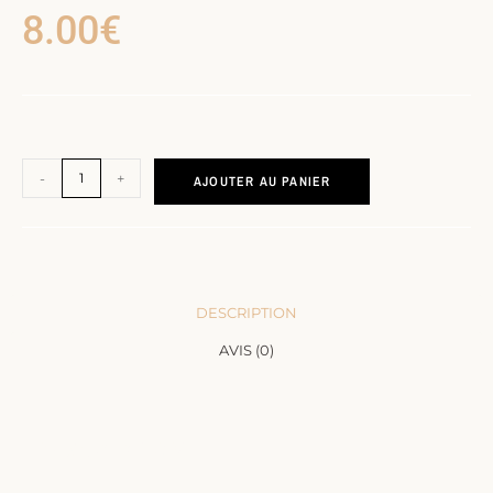
8.00
€
-
+
AJOUTER AU PANIER
DESCRIPTION
AVIS (0)
DESCRIPTION