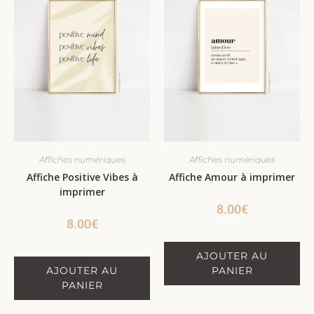
Affiches numériques
Affiches numériques
Affiche Positive Vibes à
Affiche Amour à imprimer
imprimer
8.00
€
8.00
€
AJOUTER AU
AJOUTER AU
PANIER
PANIER