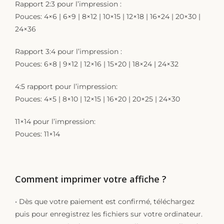
Rapport 2:3 pour l’impression :
Pouces: 4×6 | 6×9 | 8×12 | 10×15 | 12×18 | 16×24 | 20×30 |
24×36
Rapport 3:4 pour l’impression :
Pouces: 6×8 | 9×12 | 12×16 | 15×20 | 18×24 | 24×32
4:5 rapport pour l’impression:
Pouces: 4×5 | 8×10 | 12×15 | 16×20 | 20×25 | 24×30
11×14 pour l’impression:
Pouces: 11×14
Comment imprimer votre affiche ?
• Dès que votre paiement est confirmé, téléchargez
puis pour enregistrez les fichiers sur votre ordinateur.