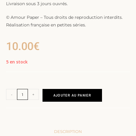
Livraison sous 3 jours ouvrés.
© Amour Paper – Tous droits de reproduction interdits.
Réalisation française en petites séries.
10.00
€
5 en stock
-
+
AJOUTER AU PANIER
DESCRIPTION