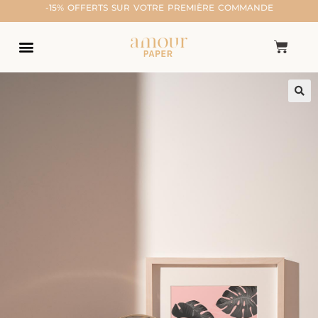
-15% OFFERTS SUR VOTRE PREMIÈRE COMMANDE