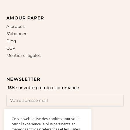
AMOUR PAPER
A propos
S’abonner
Blog
CGV
Mentions légales
NEWSLETTER
-15%
sur votre première commande
Ce site web utilise des cookies pour vous
offrir l'expérience la plus pertinente en
mémorisant vos préférences et les visites