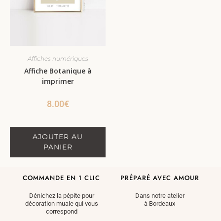
Affiches numériques
Affiche Botanique à
imprimer
8.00
€
AJOUTER AU
PANIER
COMMANDE EN 1 CLIC
PRÉPARÉ AVEC AMOUR
Dénichez la pépite pour
Dans notre atelier
décoration muale qui vous
à Bordeaux
correspond