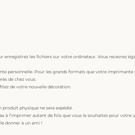
r enregistrez les fichiers sur votre ordinateur. Vous recevrez é
ante personnelle. Pour les grands formats que votre imprimante ne
près de chez vous.
ofitez de votre nouvelle décoration.
 produit physique ne sera expédié.
as à l’imprimer autant de fois que vous le souhaitez pour votre
le donner à un ami !