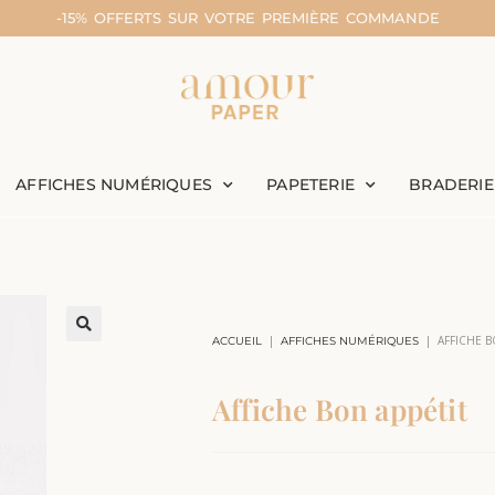
-15% OFFERTS SUR VOTRE PREMIÈRE COMMANDE
AFFICHES NUMÉRIQUES
PAPETERIE
BRADERIE
|
|
AFFICHE B
ACCUEIL
AFFICHES NUMÉRIQUES
Affiche Bon appétit