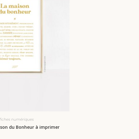
fiches numériques
ison du Bonheur à imprimer