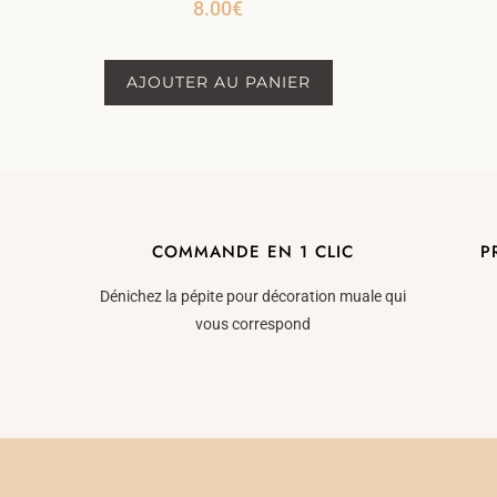
8.00
€
AJOUTER AU PANIER
COMMANDE EN 1 CLIC
P
Dénichez la pépite pour décoration muale qui
vous correspond