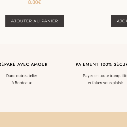
8.00
€
AJOUTER AU PANIER
AJO
RÉPARÉ AVEC AMOUR
PAIEMENT 100% SÉCU
Dans notre atelier
Payez en toute tranquillit
à Bordeaux
et faites-vous plaisir