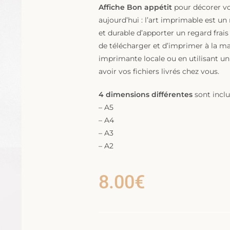
Affiche Bon appétit
pour décorer v
aujourd’hui : l’art imprimable est un
et durable d’apporter un regard frais à
de télécharger et d’imprimer à la ma
imprimante locale ou en utilisant un
avoir vos fichiers livrés chez vous.
4 dimensions différentes
sont inclu
– A5
– A4
– A3
– A2
8.00
€