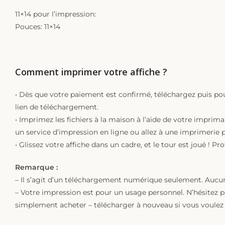
11×14 pour l’impression:
Pouces: 11×14
Comment imprimer votre affiche ?
• Dès que votre paiement est confirmé, téléchargez puis pou
lien de téléchargement.
• Imprimez les fichiers à la maison à l’aide de votre imprim
un service d’impression en ligne ou allez à une imprimerie 
• Glissez votre affiche dans un cadre, et le tour est joué ! Pr
Remarque :
– Il s’agit d’un téléchargement numérique seulement. Aucun
– Votre impression est pour un usage personnel. N’hésitez p
simplement acheter – télécharger à nouveau si vous voulez 