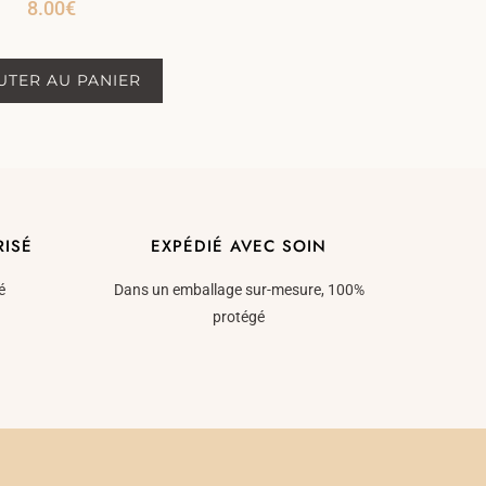
8.00
€
UTER AU PANIER
RISÉ
EXPÉDIÉ AVEC SOIN
é
Dans un emballage sur-mesure, 100%
protégé