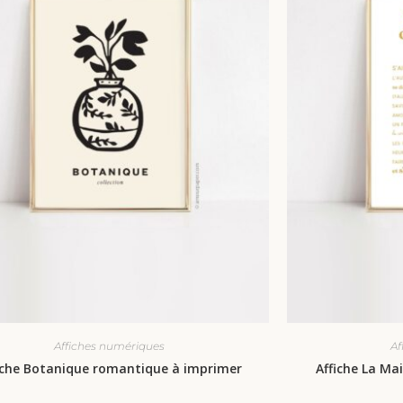
Affiches numériques
Af
iche Botanique romantique à imprimer
Affiche La Ma