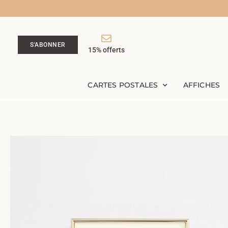
S'ABONNER
15% offerts
CARTES POSTALES
AFFICHES