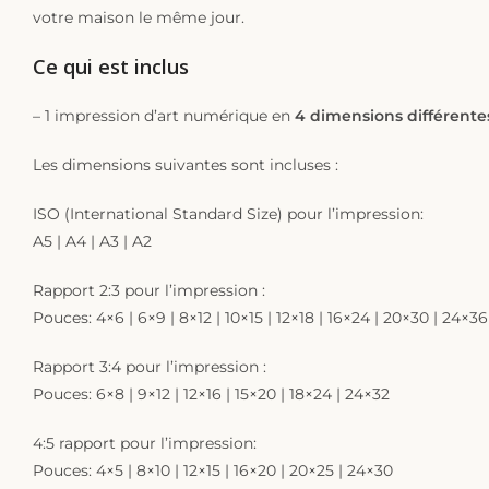
votre maison le même jour.
Ce qui est inclus
– 1 impression d’art numérique en
4 dimensions différente
Les dimensions suivantes sont incluses :
ISO (International Standard Size) pour l’impression:
A5 | A4 | A3 | A2
Rapport 2:3 pour l’impression :
Pouces: 4×6 | 6×9 | 8×12 | 10×15 | 12×18 | 16×24 | 20×30 | 24×36
Rapport 3:4 pour l’impression :
Pouces: 6×8 | 9×12 | 12×16 | 15×20 | 18×24 | 24×32
4:5 rapport pour l’impression:
Pouces: 4×5 | 8×10 | 12×15 | 16×20 | 20×25 | 24×30