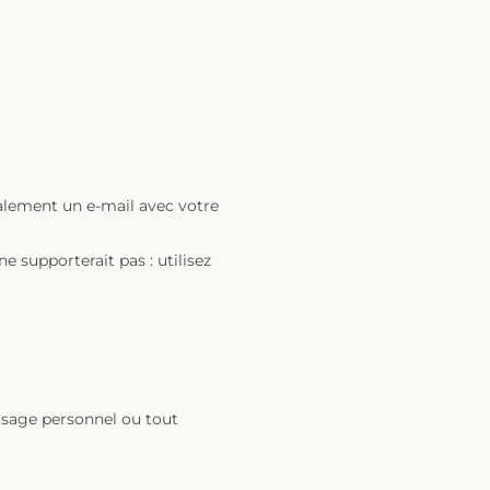
galement un e-mail avec votre
 supporterait pas : utilisez
 usage personnel ou tout