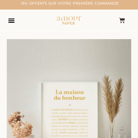
-15% OFFERTS SUR VOTRE PREMIÈRE COMMANDE