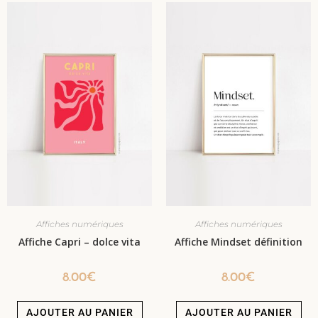
Affiches numériques
Affiches numériques
Affiche Capri – dolce vita
Affiche Mindset définition
8.00
€
8.00
€
AJOUTER AU PANIER
AJOUTER AU PANIER