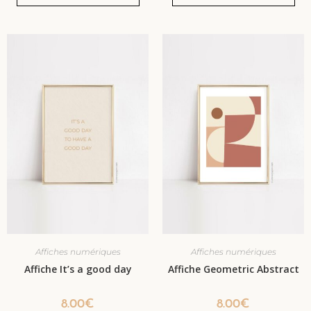
Affiches numériques
Affiches numériques
Affiche It’s a good day
Affiche Geometric Abstract
8.00
€
8.00
€