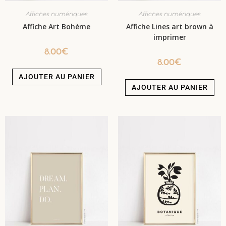
Affiches numériques
Affiches numériques
Affiche Art Bohème
Affiche Lines art brown à
imprimer
8.00
€
8.00
€
AJOUTER AU PANIER
AJOUTER AU PANIER