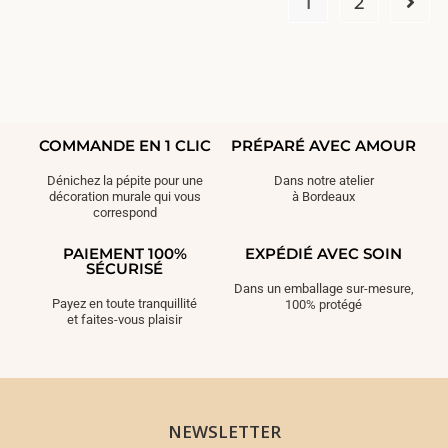
1
2
COMMANDE EN 1 CLIC
PRÉPARÉ AVEC AMOUR
Dénichez la pépite pour une
Dans notre atelier
décoration murale qui vous
à Bordeaux
correspond
PAIEMENT 100%
EXPÉDIÉ AVEC SOIN
SÉCURISÉ
Dans un emballage sur-mesure,
Payez en toute tranquillité
100% protégé
et faites-vous plaisir
NEWSLETTER