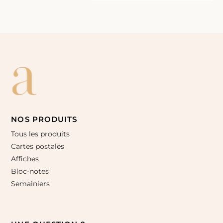
NOS PRODUITS
Tous les produits
Cartes postales
Affiches
Bloc-notes
Semainiers