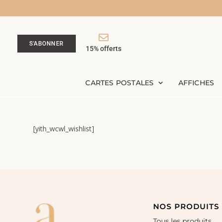
S'ABONNER
15% offerts
CARTES POSTALES
AFFICHES
[yith_wcwl_wishlist]
NOS PRODUITS
Tous les produits