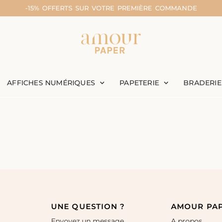
-15% OFFERTS SUR VOTRE PREMIÈRE COMMANDE
AFFICHES NUMÉRIQUES
PAPETERIE
BRADERIE
UNE QUESTION ?
AMOUR PA
Envoyez un message
A propos