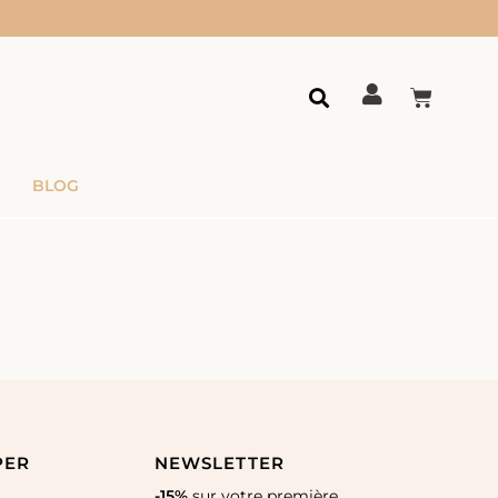
BLOG
PER
NEWSLETTER
-15%
sur votre première