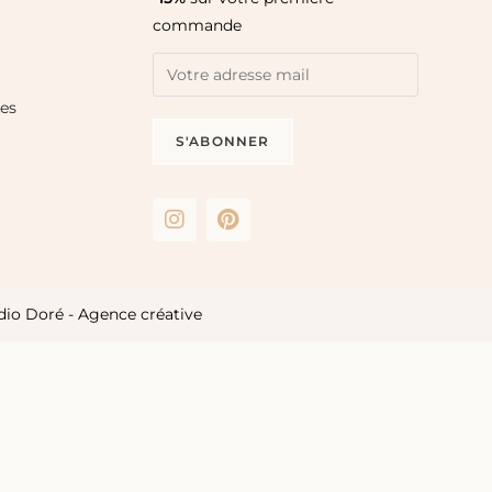
commande
les
dio Doré - Agence créative