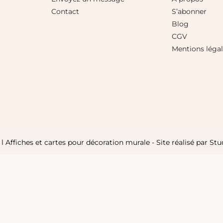
Contact
S’abonner
Blog
CGV
Mentions léga
Affiches et cartes pour décoration murale - Site réalisé par
Stu