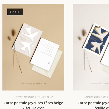
ÉPUISÉ
Cartes postales Feuille d’Or
Cartes postales F
Carte postale Joyeuses fêtes beige
Carte postale Joye
– feuille d’or
feuille d