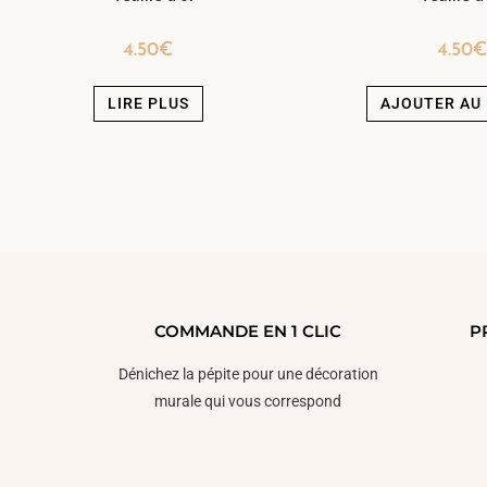
4.50
€
4.50
LIRE PLUS
AJOUTER AU 
COMMANDE EN 1 CLIC
P
Dénichez la pépite pour une décoration
murale qui vous correspond