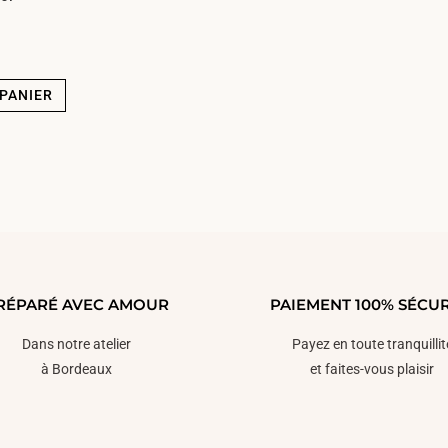
€
PANIER
RÉPARÉ AVEC AMOUR
PAIEMENT 100% SÉCUR
Dans notre atelier
Payez en toute tranquillit
à Bordeaux
et faites-vous plaisir