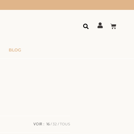
BLOG
VOIR :
16
32
TOUS