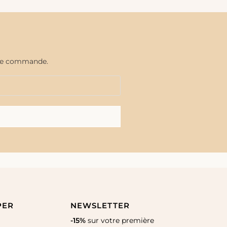
aine commande.
PER
NEWSLETTER
-15%
sur votre première