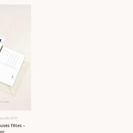
euille d’Or
uses fêtes –
’or