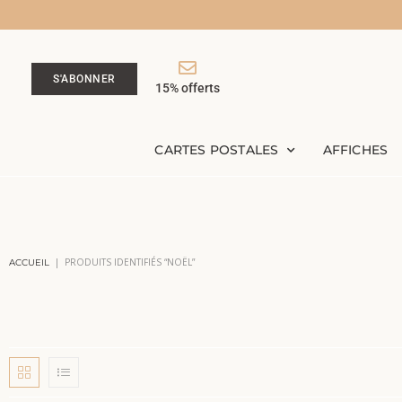
S'ABONNER
15% offerts
CARTES POSTALES
AFFICHES
|
PRODUITS IDENTIFIÉS “NOËL”
ACCUEIL