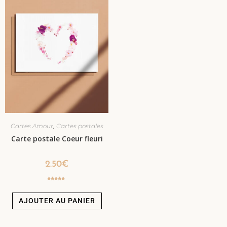
,
Cartes Amour
Cartes postales
Carte postale Coeur fleuri
2.50
€
Note
5.00
sur 5
AJOUTER AU PANIER