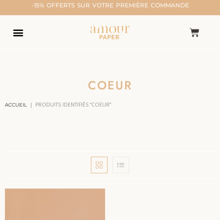
-15% OFFERTS SUR VOTRE PREMIÈRE COMMANDE
COEUR
|
PRODUITS IDENTIFIÉS “COEUR”
ACCUEIL