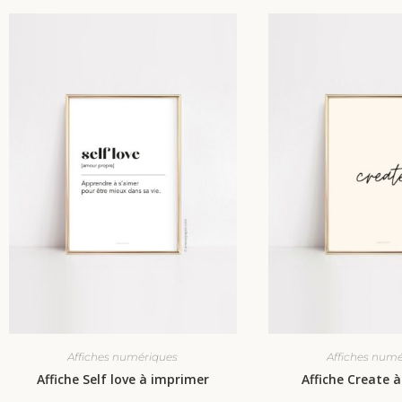
Affiches numériques
Affiches num
Affiche Self love à imprimer
Affiche Create 