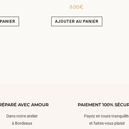
€
8.00
€
PANIER
AJOUTER AU PANIER
RÉPARÉ AVEC AMOUR
PAIEMENT 100% SÉCUR
Dans notre atelier
Payez en toute tranquillit
à Bordeaux
et faites-vous plaisir