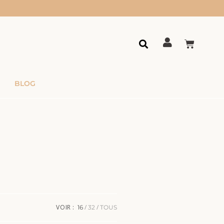
BLOG
VOIR :
16
32
TOUS