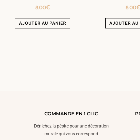
8.00
€
8.00
AJOUTER AU PANIER
AJOUTER AU 
COMMANDE EN 1 CLIC
P
Dénichez la pépite pour une décoration
murale qui vous correspond