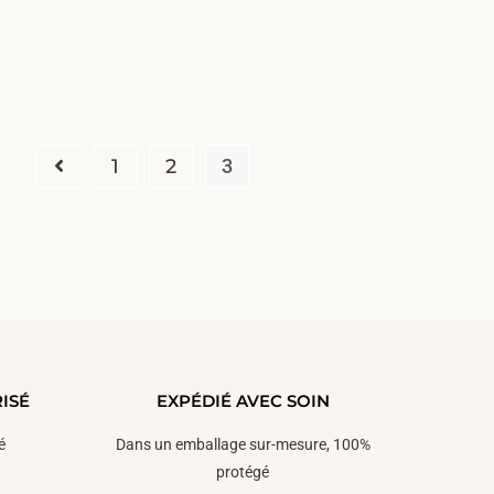
1
2
3
ISÉ
EXPÉDIÉ AVEC SOIN
é
Dans un emballage sur-mesure, 100%
protégé