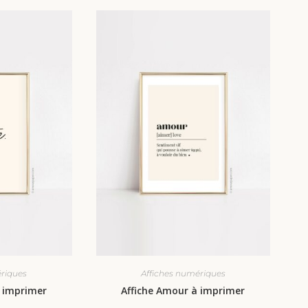
ériques
Affiches numériques
à imprimer
Affiche Amour à imprimer